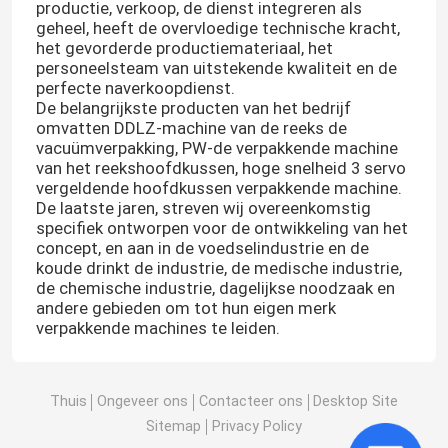
productie, verkoop, de dienst integreren als
geheel, heeft de overvloedige technische kracht,
het gevorderde productiemateriaal, het
personeelsteam van uitstekende kwaliteit en de
perfecte naverkoopdienst.
De belangrijkste producten van het bedrijf
omvatten DDLZ-machine van de reeks de
vacuümverpakking, PW-de verpakkende machine
van het reekshoofdkussen, hoge snelheid 3 servo
vergeldende hoofdkussen verpakkende machine.
De laatste jaren, streven wij overeenkomstig
specifiek ontworpen voor de ontwikkeling van het
concept, en aan in de voedselindustrie en de
koude drinkt de industrie, de medische industrie,
de chemische industrie, dagelijkse noodzaak en
andere gebieden om tot hun eigen merk
Huis
verpakkende machines te leiden.
Producten
Thuis
Ongeveer ons
Contacteer ons
Desktop Site
Sitemap
Privacy Policy
Ongeveer ons