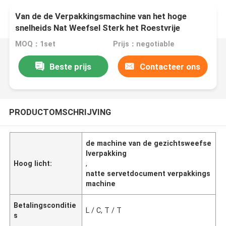
Van de de Verpakkingsmachine van het hoge
snelheids Nat Weefsel Sterk het Roestvrije
staalmateriaal
MOQ：1set
Prijs：negotiable
Beste prijs
Contacteer ons
PRODUCTOMSCHRIJVING
de machine van de gezichtsweefse
lverpakking
Hoog licht:
,
natte servetdocument verpakkings
machine
Betalingsconditie
L / C, T / T
s