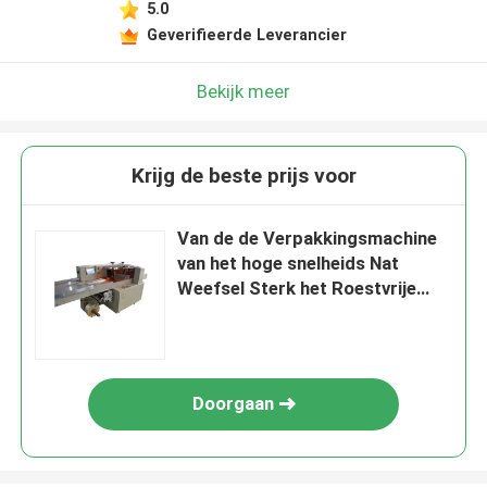
5.0
Geverifieerde Leverancier
Bekijk meer
Krijg de beste prijs voor
Van de de Verpakkingsmachine
van het hoge snelheids Nat
Weefsel Sterk het Roestvrije
staalmateriaal
Doorgaan