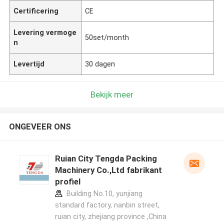
Certificering
CE
Levering vermoge
50set/month
n
Levertijd
30 dagen
Bekijk meer
ONGEVEER ONS
Ruian City Tengda Packing
Machinery Co.,Ltd fabrikant
profiel
Building No.10, yunjiang
standard factory, nanbin street,
ruian city, zhejiang province ,China