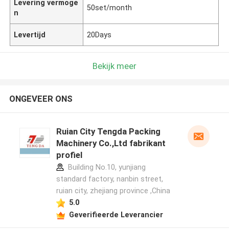
Levering vermoge
50set/month
n
Levertijd
20Days
Bekijk meer
ONGEVEER ONS
Ruian City Tengda Packing
Machinery Co.,Ltd fabrikant
profiel
Building No.10, yunjiang
standard factory, nanbin street,
ruian city, zhejiang province ,China
5.0
Geverifieerde Leverancier