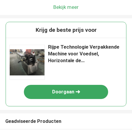
Bekijk meer
Krijg de beste prijs voor
Rijpe Technologie Verpakkende
Machine voor Voedsel,
Horizontale de
Verpakkingsmachine van de
Stroomomslag
Doorgaan
Geadviseerde Producten