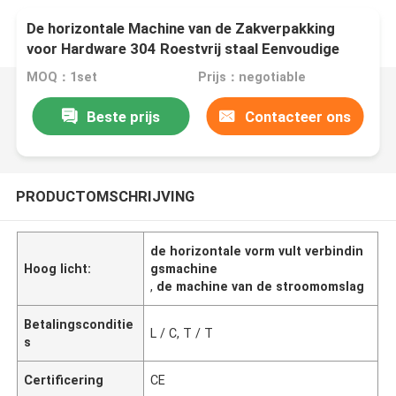
De horizontale Machine van de Zakverpakking
voor Hardware 304 Roestvrij staal Eenvoudige
Verrichting
MOQ：1set
Prijs：negotiable
Beste prijs
Contacteer ons
PRODUCTOMSCHRIJVING
de horizontale vorm vult verbindin
Hoog licht:
gsmachine
,
de machine van de stroomomslag
Betalingsconditie
L / C, T / T
s
Certificering
CE