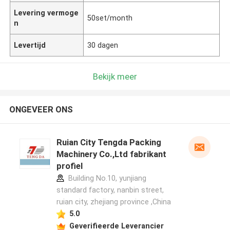
Levering vermoge
50set/month
n
Levertijd
30 dagen
Bekijk meer
ONGEVEER ONS
Ruian City Tengda Packing
Machinery Co.,Ltd fabrikant
profiel
Building No.10, yunjiang
standard factory, nanbin street,
ruian city, zhejiang province ,China
5.0
Geverifieerde Leverancier